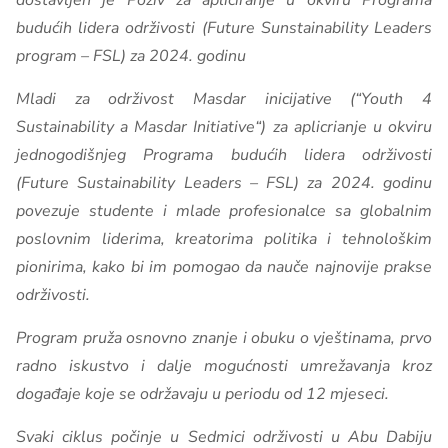
dostavljen je
Poziv za apliciranje u okviru Programa
budućih lidera održivosti (Future Sunstainability Leaders
program – FSL) za 2024. godinu
Mladi za održivost Masdar inicijative (“Youth 4
Sustainability a Masdar Initiative“) za aplicrianje u okviru
jednogodišnjeg Programa budućih lidera održivosti
(Future Sustainability Leaders – FSL) za 2024. godinu
povezuje studente i mlade profesionalce sa globalnim
poslovnim liderima, kreatorima politika i tehnološkim
pionirima, kako bi im pomogao da nauče najnovije prakse
održivosti.
Program pruža osnovno znanje i obuku o vještinama, prvo
radno iskustvo i dalje mogućnosti umrežavanja kroz
događaje koje se održavaju u periodu od 12 mjeseci.
Svaki ciklus počinje u Sedmici održivosti u Abu Dabiju