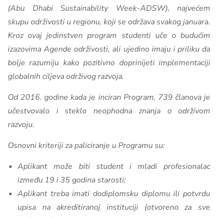
(Abu Dhabi Sustainability Week-ADSW), najvećem
skupu održivosti u regionu, koji se održava svakog januara.
Kroz ovaj jedinstven program studenti uče o budućim
izazovima Agende održivosti, ali ujedino imaju i priliku da
bolje razumiju kako pozitivno doprinijeti implementaciji
globalnih ciljeva održivog razvoja.
Od 2016. godine kada je inciran Program, 739 članova je
učestvovalo i steklo neophodna znanja o održivom
razvoju.
Osnovni kriteriji za paliciranje u Programu su:
Aplikant može biti student i mladi profesionalac
između 19 i 35 godina starosti;
Aplikant treba imati dodiplomsku diplomu ili potvrdu
upisa na akreditiranoj instituciji (otvoreno za sve