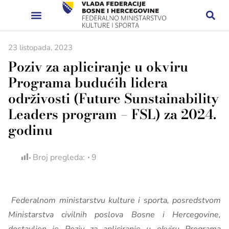
23 listopada, 2023
Poziv za apliciranje u okviru
Programa budućih lidera
održivosti (Future Sunstainability
Leaders program – FSL) za 2024.
godinu
Broj pregleda:
9
Federalnom ministarstvu kulture i sporta, posredstvom
Ministarstva civilnih poslova Bosne i Hercegovine,