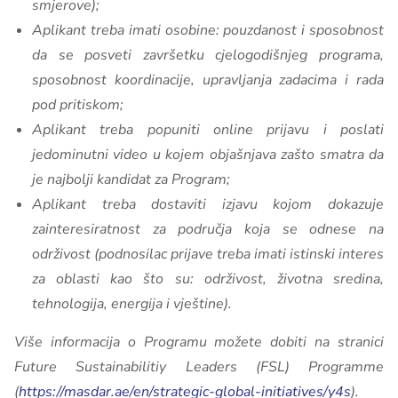
smjerove);
Aplikant treba imati osobine: pouzdanost i sposobnost
da se posveti završetku cjelogodišnjeg programa,
sposobnost koordinacije, upravljanja zadacima i rada
pod pritiskom;
Aplikant treba popuniti online prijavu i poslati
jedominutni video u kojem objašnjava zašto smatra da
je najbolji kandidat za Program;
Aplikant treba dostaviti izjavu kojom dokazuje
zainteresiratnost za područja koja se odnese na
održivost (podnosilac prijave treba imati istinski interes
za oblasti kao što su: održivost, životna sredina,
tehnologija, energija i vještine).
Više informacija o Programu možete dobiti na stranici
Future Sustainabilitiy Leaders (FSL) Programme
(
https://masdar.ae/en/strategic-global-initiatives/y4s
).