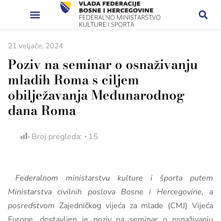
21 veljače, 2024
Poziv na seminar o osnaživanju
mladih Roma s ciljem
obilježavanja Međunarodnog
dana Roma
Broj pregleda:
15
Federalnom ministarstvu kulture i športa putem
Ministarstva civilnih poslova Bosne i Hercegovine, a
posredstvom
Zajedničkog vijeća za mlade (CMJ) Vijeća
Europe, dostavljen je poziv na seminar o osnaživanju