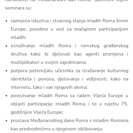
seminara su:
razmjena iskustva i stvarnog stanja mladih Roma širom
Europe, posebno u vezi sa značajnom participacijom
mladih;
osnaživanje mladih Roma i romskog građanskog
društva kako bi djelovali kao agenti promjena i
multiplikatori u svojim zajednicama;
potpora potencijalu učesnika za izražavanje kulturnog
identiteta i ponosa, djelovanja i vidljivosti, kako na
internetu, tako i van njegovih okvira;
povezivanje mladih Roma sa radom Vijeća Europe u
oblasti participacije mladih Roma, i to u svjetlu 75.
godišnjice Vijeća Europe;
proslava Međunarodnog dana Roma s mladim Romima
kao predvodnicima u njegovom oblikovanju;