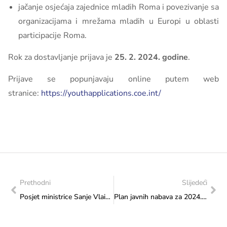
jačanje osjećaja zajednice mladih Roma i povezivanje sa
organizacijama i mrežama mladih u Europi u oblasti
participacije Roma.
Rok za dostavljanje prijava je
25. 2. 2024. godine
.
Prijave se popunjavaju online putem web
stranice:
https://youthapplications.coe.int/
Prethodni
Slijedeći
Posjet ministrice Sanje Vlaisavljević Javnom poduzeću Filmski Centar Sarajevo
Plan javnih nabava za 2024. godinu