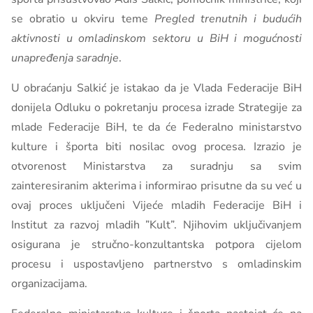
se obratio u okviru teme
Pregled trenutnih i budućih
aktivnosti u omladinskom sektoru u BiH i mogućnosti
unapređenja saradnje
.
U obraćanju Salkić je istakao da je Vlada Federacije BiH
donijela Odluku o pokretanju procesa izrade Strategije za
mlade Federacije BiH, te da će Federalno ministarstvo
kulture i športa biti nosilac ovog procesa. Izrazio je
otvorenost Ministarstva za suradnju sa svim
zainteresiranim akterima i informirao prisutne da su već u
ovaj proces uključeni Vijeće mladih Federacije BiH i
Institut za razvoj mladih ”Kult”. Njihovim uključivanjem
osigurana je stručno-konzultantska potpora cijelom
procesu i uspostavljeno partnerstvo s omladinskim
organizacijama.