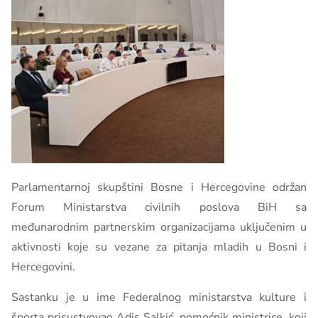
Parlamentarnoj skupštini Bosne i Hercegovine održan
Forum Ministarstva civilnih poslova BiH sa
međunarodnim partnerskim organizacijama uključenim u
aktivnosti koje su vezane za pitanja mladih u Bosni i
Hercegovini.
Sastanku je u ime Federalnog ministarstva kulture i
športa prisustvovao Adis Salkić, pomoćnik ministrice, koji