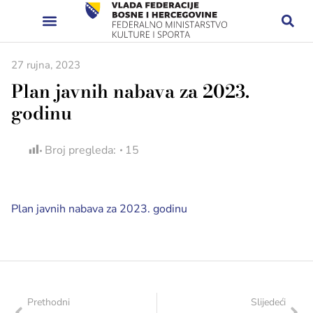
27 rujna, 2023
Plan javnih nabava za 2023.
godinu
Broj pregleda:
15
Plan javnih nabava za 2023. godinu
Prethodni
Slijedeći