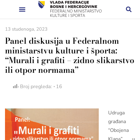
13 studenoga, 2023
Panel diskusija u Federalnom
ministarstvu kulture i športa:
“Murali i grafiti – zidno slikarstvo
ili otpor normama”
Broj pregleda:
16
Udruga
građana
“Obojena
Klapa”, u