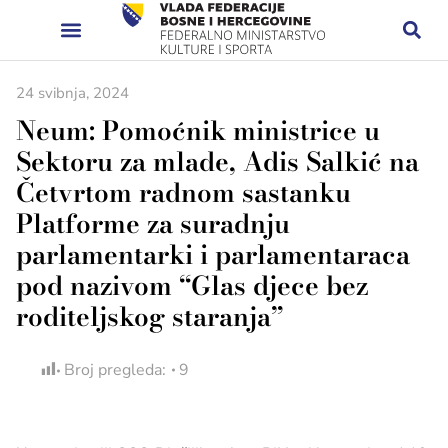
24 svibnja, 2024
Neum: Pomoćnik ministrice u
Sektoru za mlade, Adis Salkić na
Četvrtom radnom sastanku
Platforme za suradnju
parlamentarki i parlamentaraca
pod nazivom “Glas djece bez
roditeljskog staranja”
Broj pregleda:
9