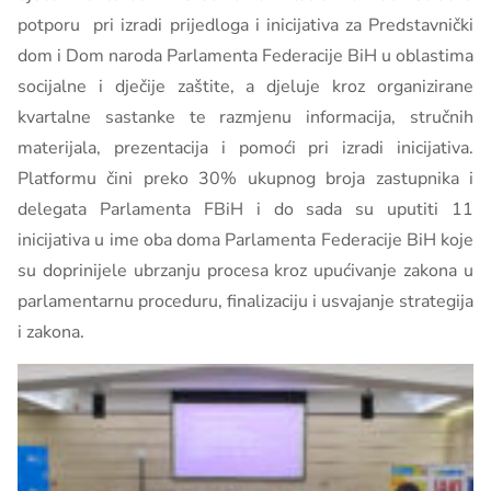
potporu pri izradi prijedloga i inicijativa za Predstavnički
dom i Dom naroda Parlamenta Federacije BiH u oblastima
socijalne i dječije zaštite, a djeluje kroz organizirane
kvartalne sastanke te razmjenu informacija, stručnih
materijala, prezentacija i pomoći pri izradi inicijativa.
Platformu čini preko 30% ukupnog broja zastupnika i
delegata Parlamenta FBiH i do sada su uputiti 11
inicijativa u ime oba doma Parlamenta Federacije BiH koje
su doprinijele ubrzanju procesa kroz upućivanje zakona u
parlamentarnu proceduru, finalizaciju i usvajanje strategija
i zakona.