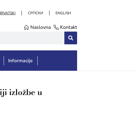
HRVATSKI
СРПСКИ
ENGLISH
Naslovna
Kontakt
Informacije
ji izložbe u