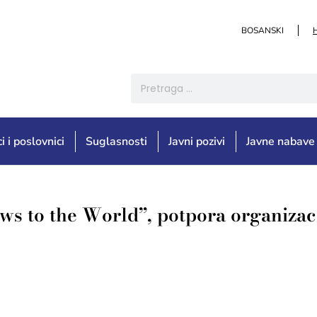
BOSANSKI
i i poslovnici
Suglasnosti
Javni pozivi
Javne nabave
s to the World”, potpora organizaci