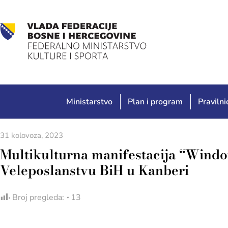
Ministarstvo
Plan i program
Pravilnic
31 kolovoza, 2023
Multikulturna manifestacija “Window
Veleposlanstvu BiH u Kanberi
Broj pregleda:
13