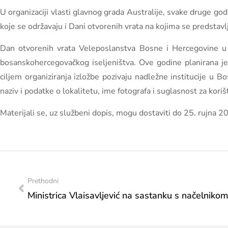
U organizaciji vlasti glavnog grada Australije, svake druge go
koje se održavaju i Dani otvorenih vrata na kojima se predstavl
Dan otvorenih vrata Veleposlanstva Bosne i Hercegovine u 
bosanskohercegovačkog iseljeništva. Ove godine planirana j
ciljem organiziranja izložbe pozivaju nadležne institucije u 
naziv i podatke o lokalitetu, ime fotografa i suglasnost za kori
Materijali se, uz službeni dopis, mogu dostaviti do 25. rujna 
Prethodni