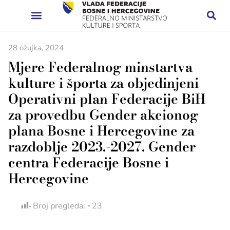
28 ožujka, 2024
Mjere Federalnog minstartva
kulture i športa za objedinjeni
Operativni plan Federacije BiH
za provedbu Gender akcionog
plana Bosne i Hercegovine za
razdoblje 2023.-2027. Gender
centra Federacije Bosne i
Hercegovine
Broj pregleda:
23