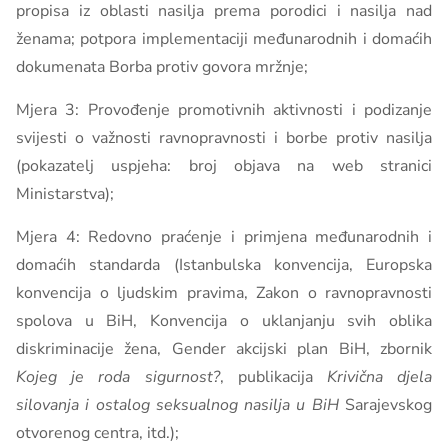
propisa iz oblasti nasilja prema porodici i nasilja nad
ženama; potpora implementaciji međunarodnih i domaćih
dokumenata Borba protiv govora mržnje;
Mjera 3: Provođenje promotivnih aktivnosti i podizanje
svijesti o važnosti ravnopravnosti i borbe protiv nasilja
(pokazatelj uspjeha: broj objava na web stranici
Ministarstva);
Mjera 4: Redovno praćenje i primjena međunarodnih i
domaćih standarda (Istanbulska konvencija, Europska
konvencija o ljudskim pravima, Zakon o ravnopravnosti
spolova u BiH, Konvencija o uklanjanju svih oblika
diskriminacije žena, Gender akcijski plan BiH, zbornik
Kojeg je roda sigurnost?
, publikacija
Krivična djela
silovanja i ostalog seksualnog nasilja u BiH
Sarajevskog
otvorenog centra, itd.);