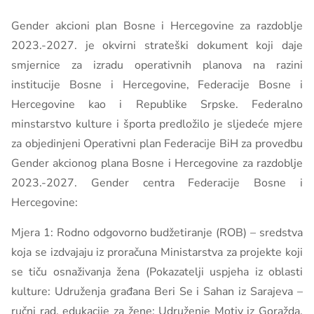
Gender akcioni plan Bosne i Hercegovine za razdoblje
2023.-2027. je okvirni strateški dokument koji daje
smjernice za izradu operativnih planova na razini
institucije Bosne i Hercegovine, Federacije Bosne i
Hercegovine kao i Republike Srpske. Federalno
minstarstvo kulture i športa predložilo je sljedeće mjere
za objedinjeni Operativni plan Federacije BiH za provedbu
Gender akcionog plana Bosne i Hercegovine za razdoblje
2023.-2027. Gender centra Federacije Bosne i
Hercegovine:
Mjera 1: Rodno odgovorno budžetiranje (ROB) – sredstva
koja se izdvajaju iz proračuna Ministarstva za projekte koji
se tiču osnaživanja žena (Pokazatelji uspjeha iz oblasti
kulture: Udruženja građana Beri Se i Sahan iz Sarajeva –
ručni rad, edukacije za žene; Udruženje Motiv iz Goražda,