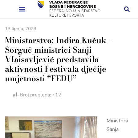
13 lipnja, 2023
Ministarstvo: Indira Kučuk –
Sorguč ministrici Sanji
Vlaisavljević predstavila
aktivnosti Festivala dječije
umjetnosti “FEDU”
Broj pregleda:
12
Ministrica
Sanja