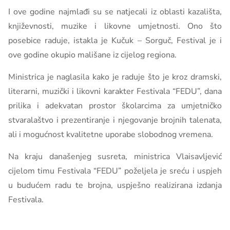
I ove godine najmlađi su se natjecali iz oblasti kazališta,
književnosti, muzike i likovne umjetnosti. Ono što
posebice raduje, istakla je Kučuk – Sorguč, Festival je i
ove godine okupio mališane iz cijelog regiona.
Ministrica je naglasila kako je raduje što je kroz dramski,
literarni, muzički i likovni karakter Festivala “FEDU”, dana
prilika i adekvatan prostor školarcima za umjetničko
stvaralaštvo i prezentiranje i njegovanje brojnih talenata,
ali i mogućnost kvalitetne uporabe slobodnog vremena.
Na kraju današenjeg susreta, ministrica Vlaisavljević
cijelom timu Festivala “FEDU” poželjela je sreću i uspjeh
u budućem radu te brojna, uspješno realizirana izdanja
Festivala.