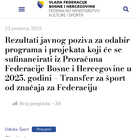
23 prosinca, 2025
Rezultati javnog poziva za odabir
programa i projekata koji će se
sufinancirati iz Proračuna
Federacije Bosne i Hercegovine u
2025. godini – Transfer za šport
od značaja za Federaciju
Broj pregleda:
38
Odluka, Šport
Preuzmi