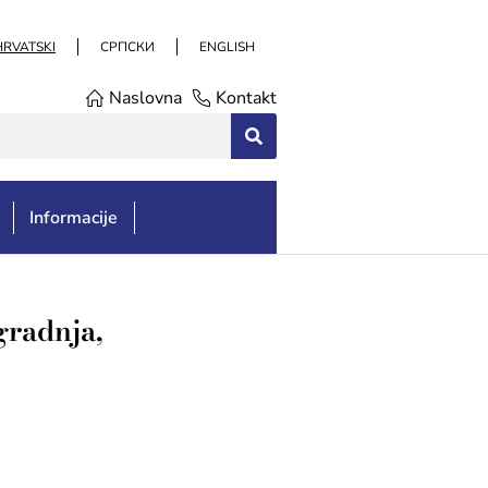
HRVATSKI
СРПСКИ
ENGLISH
Naslovna
Kontakt
Informacije
gradnja,