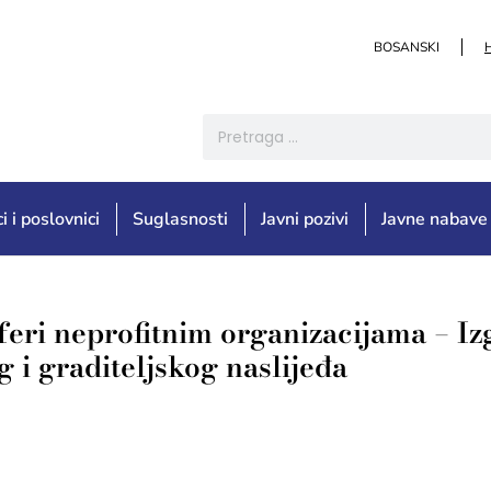
BOSANSKI
i i poslovnici
Suglasnosti
Javni pozivi
Javne nabave
eri neprofitnim organizacijama – Iz
g i graditeljskog naslijeđa