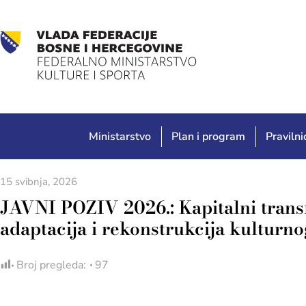
Ministarstvo
Plan i program
Pravilnic
15 svibnja, 2026
JAVNI POZIV 2026.: Kapitalni transf
adaptacija i rekonstrukcija kulturno
Broj pregleda:
97