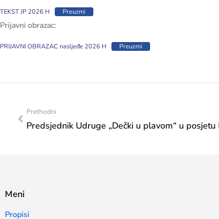
TEKST JP 2026 H
Preuzmi
Prijavni obrazac:
PRIJAVNI OBRAZAC nasljeđe 2026 H
Preuzmi
Prethodni
Meni
Propisi