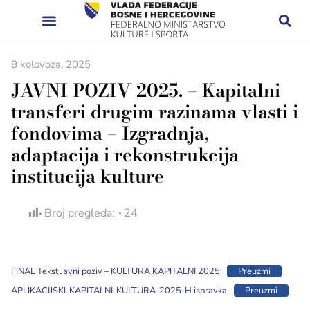
8 kolovoza, 2025
JAVNI POZIV 2025. – Kapitalni
transferi drugim razinama vlasti i
fondovima – Izgradnja,
adaptacija i rekonstrukcija
institucija kulture
Broj pregleda:
24
FINAL Tekst Javni poziv – KULTURA KAPITALNI 2025
Preuzmi
APLIKACIJSKI-KAPITALNI-KULTURA-2025-H ispravka
Preuzmi