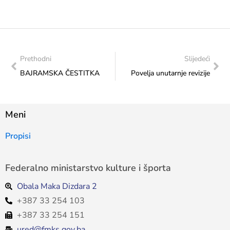
Prethodni
Slijedeći
BAJRAMSKA ČESTITKA
Povelja unutarnje revizije
Meni
Propisi
Federalno ministarstvo kulture i športa
Obala Maka Dizdara 2
+387 33 254 103
+387 33 254 151
ured@fmks.gov.ba