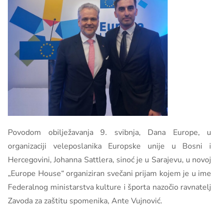
Povodom obilježavanja 9. svibnja, Dana Europe, u
organizaciji veleposlanika Europske unije u Bosni i
Hercegovini, Johanna Sattlera, sinoć je u Sarajevu, u novoj
„Europe House“ organiziran svečani prijam kojem je u ime
Federalnog ministarstva kulture i športa nazočio ravnatelj
Zavoda za zaštitu spomenika, Ante Vujnović.