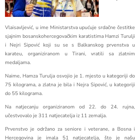
Vlaisavljević, u ime Ministarstva upućuje srdačne čestitke
sjajnim bosanskohercegovačkim karatistima Hamzi Turulji
i Nejri Sipović koji su se s Balkanskog prvenstva u
karateu, organiziranom u Tirani, vratili sa zlatnim
medaljama.
Naime, Hamza Turulja osvojio je 1. mjesto u kategoriji do
75 kilograma, a zlatna je bila i Nejra Sipović, u kategoriji
do 55 kilograma.
Na natjecanju organiziranom od 22. do 24. rujna,
učestvovalo je 311 natjecatelja iz 11 zemalja.
Prvenstvo je održano za seniore i veterane, a Bosna i
Hercegovina je imala 51 natjecatelja, što je našu