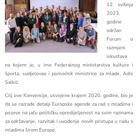
12. svibnja
2023.
godine
održan
Forum o
razmjeni
iskustava
na kojem je, u ime Federalnog ministarstva kulture i
športa, sudjelovao i pomoćnik ministrice za mlade, Adis
Salkić.
Cilj ove Konvencije, usvojene krajem 2020. godine, bio je
da se razrade detalji Europske agende za rad s mladima i
pozove na jaču političku opredijeljenost na svim razinama
za održavanje, razvitak i uvođenje novih pristupa u radu s
mladima širom Europe.