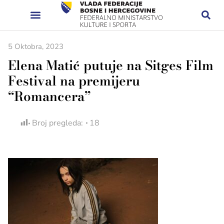
5 Oktobra, 2023
Elena Matić putuje na Sitges Film
Festival na premijeru
“Romancera”
Broj pregleda:
18