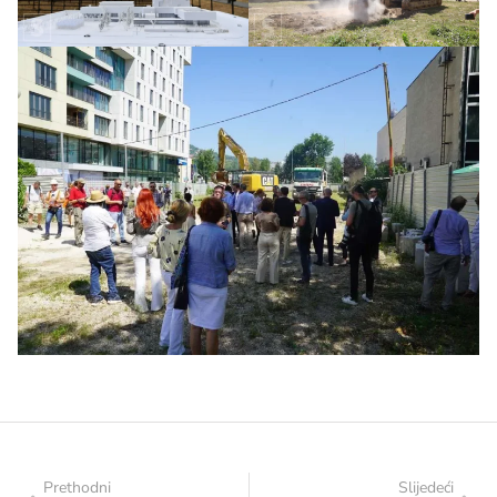
Prethodni
Slijedeći