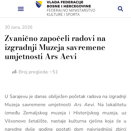
30 Juna, 2026
Zvanično započeli radovi na
izgradnji Muzeja savremene
umjetnosti Ars Aevi
Broj pregleda:
51
U Sarajevu je danas obilježen početak radova na izgradnji
Muzeja savremene umjetnosti
Ars Aevi
. Na lokalitetu
između Zemaljskog muzeja i Historijskog muzeja, uz
Vilsonovo šetalište, nastaje kulturna cjelina koja će u
naredne dvije godine postati dom najvrjednijoj zbirci