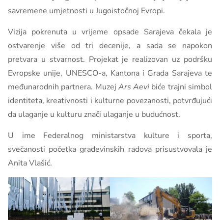
savremene umjetnosti u Jugoistočnoj Evropi.
Vizija pokrenuta u vrijeme opsade Sarajeva čekala je
ostvarenje više od tri decenije, a sada se napokon
pretvara u stvarnost. Projekat je realizovan uz podršku
Evropske unije, UNESCO-a, Kantona i Grada Sarajeva te
međunarodnih partnera. Muzej
Ars Aevi
biće trajni simbol
identiteta, kreativnosti i kulturne povezanosti, potvrđujući
da ulaganje u kulturu znači ulaganje u budućnost.
U ime Federalnog ministarstva kulture i sporta,
svečanosti početka građevinskih radova prisustvovala je
Anita Vlašić.