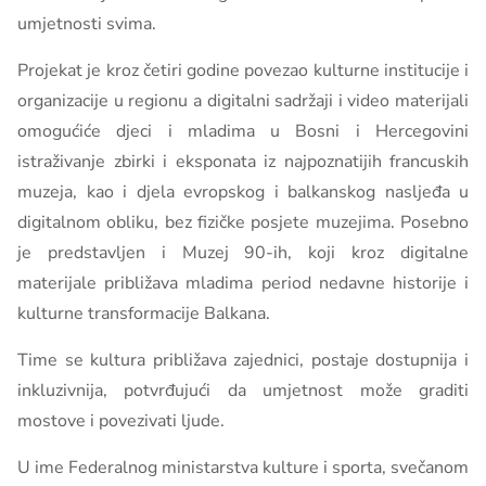
umjetnosti svima.
Projekat je kroz četiri godine povezao kulturne institucije i
organizacije u regionu a digitalni sadržaji i video materijali
omogućiće djeci i mladima u Bosni i Hercegovini
istraživanje zbirki i eksponata iz najpoznatijih francuskih
muzeja, kao i djela evropskog i balkanskog nasljeđa u
digitalnom obliku, bez fizičke posjete muzejima. Posebno
je predstavljen i Muzej 90-ih, koji kroz digitalne
materijale približava mladima period nedavne historije i
kulturne transformacije Balkana.
Time se kultura približava zajednici, postaje dostupnija i
inkluzivnija, potvrđujući da umjetnost može graditi
mostove i povezivati ljude.
U ime Federalnog ministarstva kulture i sporta, svečanom