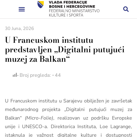
30 Juna, 2026
U Francuskom institutu
predstavljen „Digitalni putujući
muzej za Balkan“
Broj pregleda:
44
U Francuskom institutu u Sarajevu obilježen je završetak
međunarodnog projekta „Digitalni putujući muzej za
Balkan“
(Micro-Folie)
, realizovan uz podršku Evropske
unije i UNESCO-a. Direktorica Instituta, Loe Lagrange,
istaknula je važnost digitalne kulture i dostupnosti