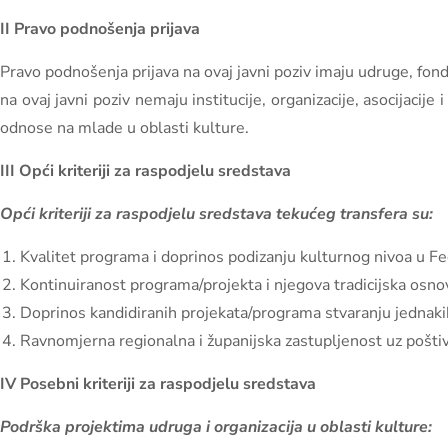
II Pravo podnošenja prijava
Pravo podnošenja prijava na ovaj javni poziv imaju udruge, fonda
na ovaj javni poziv nemaju institucije, organizacije, asocijacije
odnose na mlade u oblasti kulture.
III Opći kriteriji za raspodjelu sredstava
Opći kriteriji za raspodjelu sredstava tekućeg transfera su:
Kvalitet programa i doprinos podizanju kulturnog nivoa u Fe
Kontinuiranost programa/projekta i njegova tradicijska osnov
Doprinos kandidiranih projekata/programa stvaranju jednakih
Ravnomjerna regionalna i županijska zastupljenost uz poštiv
IV Posebni kriteriji za raspodjelu sredstava
Podrška projektima udruga i organizacija u oblasti kulture: