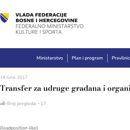
Ministarstvo
Plan i program
Pravilnic
14 Juna, 2017
Transfer za udruge građana i organiz
Broj pregleda:
17
{loadposition like}