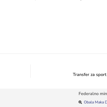
Transfer za sport
Federalno mini
Obala Maka D