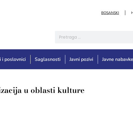
BOSANSKI
i i poslovnici
Saglasnosti
Javni pozivi
Javne nabavk
acija u oblasti kulture