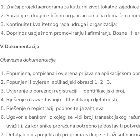
Značaj projekta/programa za kulturni život lokalne zajednice 
Suradnja s drugim sličnim organizacijama na domaćem i m
Kontinuitet kvalitetnog rada udruga i organizacija;
Doprinos uspješnom promoviranju i afirmiranju Bosne i Her
V Dokumentacija
Obavezna dokumentacija
Popunjena, potpisana i ovjerena prijava na aplikacijskom ob
Popunjeni i ovjereni aplikacijski obrasci 1, 2 i 3,
Uvjerenje o poreznoj registraciji – identifikacijski broj,
Rješenje o razvrstavanju – Klasifikacija djelatnosti,
Rješenje o registraciji podnositelja zahtjeva,
Ugovor s bankom iz kojeg se vidi broj transakcijskog raču
uvažiti), Za korisnike proračuna potrebno je dostaviti potvr
Detaljan opis projekta ili programa za koji se traži sufinancir