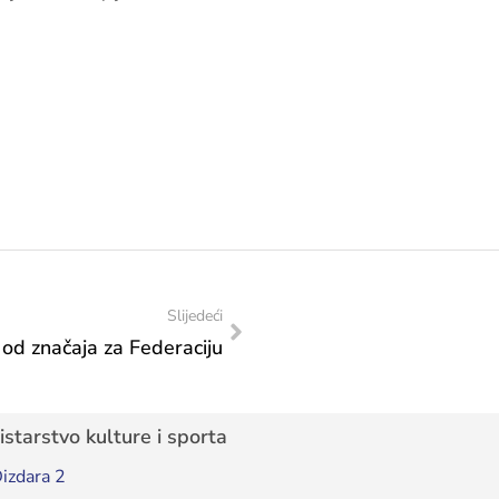
Slijedeći
 od značaja za Federaciju
starstvo kulture i sporta
izdara 2