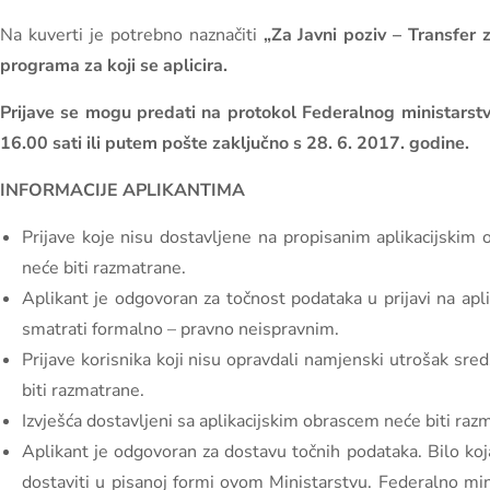
Na kuverti je potrebno naznačiti
„Za Javni poziv – Transfer 
programa za koji se aplicira.
Prijave se mogu predati na protokol Federalnog ministarstva
16.00 sati ili putem pošte zaključno s 28. 6. 2017. godine.
INFORMACIJE APLIKANTIMA
Prijave koje nisu dostavljene na propisanim aplikacijskim
neće biti razmatrane.
Aplikant je odgovoran za točnost podataka u prijavi na apli
smatrati formalno – pravno neispravnim.
Prijave korisnika koji nisu opravdali namjenski utrošak sre
biti razmatrane.
Izvješća dostavljeni sa aplikacijskim obrascem neće biti raz
Aplikant je odgovoran za dostavu točnih podataka. Bilo koj
dostaviti u pisanoj formi ovom Ministarstvu. Federalno min