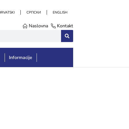
HRVATSKI
СРПСКИ
ENGLISH
Naslovna
Kontakt
e
Informacije