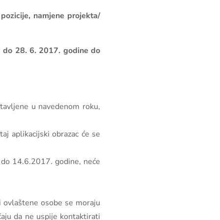
 pozicije, namjene projekta/
a do 28. 6. 2017. godine do
ostavljene u navedenom roku,
aj aplikacijski obrazac će se
ta do 14.6.2017. godine, neće
 i ovlaštene osobe se moraju
ju da ne uspije kontaktirati