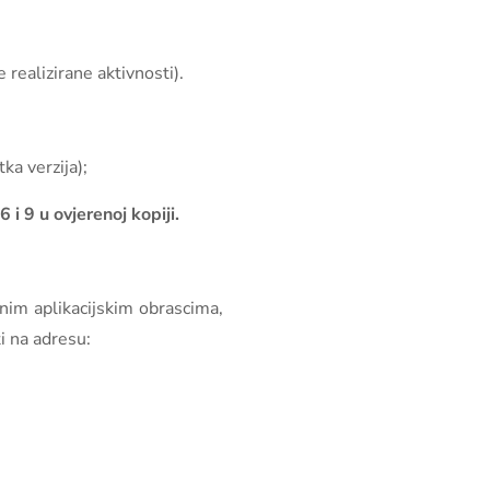
 realizirane aktivnosti).
ka verzija);
i 9 u ovjerenoj kopiji.
anim aplikacijskim obrascima,
ti na adresu: