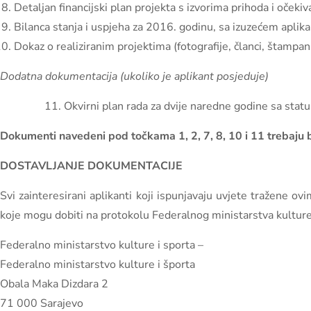
Detaljan financijski plan projekta s izvorima prihoda i oče
Bilanca stanja i uspjeha za 2016. godinu, sa izuzećem aplika
Dokaz o realiziranim projektima (fotografije, članci, štampani 
Dodatna dokumentacija (ukoliko je aplikant posjeduje)
11. Okvirni plan rada za dvije naredne godine sa stat
Dokumenti navedeni pod točkama 1, 2, 7, 8, 10 i 11 trebaju bit
DOSTAVLJANJE DOKUMENTACIJE
Svi zainteresirani aplikanti koji ispunjavaju uvjete tražene 
koje mogu dobiti na protokolu Federalnog ministarstva kulture 
Federalno ministarstvo kulture i sporta –
Federalno ministarstvo kulture i športa
Obala Maka Dizdara 2
71 000 Sarajevo