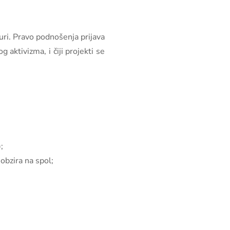
turi. Pravo podnošenja prijava
g aktivizma, i čiji projekti se
;
obzira na spol;