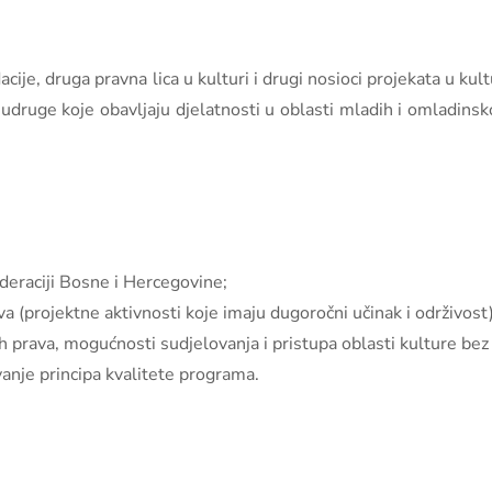
cije, druga pravna lica u kulturi i drugi nosioci projekata u kul
 i udruge koje obavljaju djelatnosti u oblasti mladih i omladinsko
deraciji Bosne i Hercegovine;
a (projektne aktivnosti koje imaju dugoročni učinak i održivost)
 prava, mogućnosti sudjelovanja i pristupa oblasti kulture bez 
anje principa kvalitete programa.