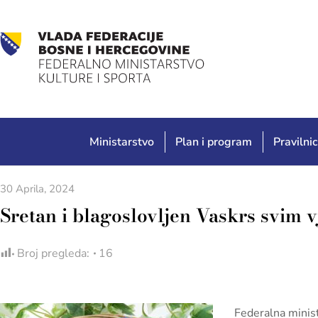
Ministarstvo
Plan i program
Pravilnic
30 Aprila, 2024
Sretan i blagoslovljen Vaskrs svim v
Broj pregleda:
16
Federalna ministr