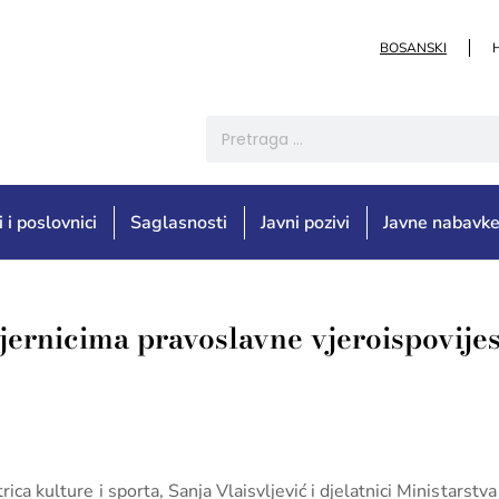
BOSANSKI
i i poslovnici
Saglasnosti
Javni pozivi
Javne nabavk
jernicima pravoslavne vjeroispovijes
ica kulture i sporta, Sanja Vlaisvljević i djelatnici Ministarst