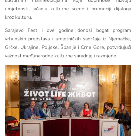
kulturnim manifestacijama koje doprinose razvoju
umjetnosti, jačanju kulturne scene i promociji dijaloga
kroz kulturu.
Sarajevo Fest i ove godine donosi bogat program
vrhunskih predstava i umjetničkih sadržaja iz Njemačke,
Grčke, Ukrajine, Poljske, Španije i Crne Gore, potvrđujući
važnost međunarodne kulturne saradnje i razmjene.