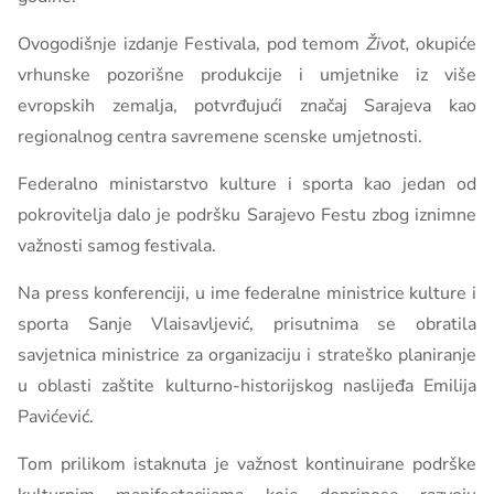
Ovogodišnje izdanje Festivala, pod temom
Život,
okupiće
vrhunske pozorišne produkcije i umjetnike iz više
evropskih zemalja, potvrđujući značaj Sarajeva kao
regionalnog centra savremene scenske umjetnosti.
Federalno ministarstvo kulture i sporta kao jedan od
pokrovitelja dalo je podršku Sarajevo Festu zbog iznimne
važnosti samog festivala.
Na press konferenciji, u ime federalne ministrice kulture i
sporta Sanje Vlaisavljević, prisutnima se obratila
savjetnica ministrice za organizaciju i strateško planiranje
u oblasti zaštite kulturno-historijskog naslijeđa Emilija
Pavićević.
Tom prilikom istaknuta je važnost kontinuirane podrške