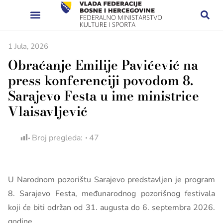
1 Jula, 2026
Obraćanje Emilije Pavićević na
press konferenciji povodom 8.
Sarajevo Festa u ime ministrice
Vlaisavljević
Broj pregleda:
47
U Narodnom pozorištu Sarajevo predstavljen je program
8. Sarajevo Festa, međunarodnog pozorišnog festivala
koji će biti održan od 31. augusta do 6. septembra 2026.
godine.