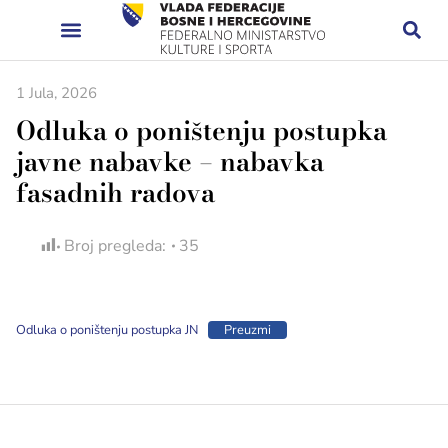
1 Jula, 2026
Odluka o poništenju postupka
javne nabavke – nabavka
fasadnih radova
Broj pregleda:
35
Odluka o poništenju postupka JN
Preuzmi