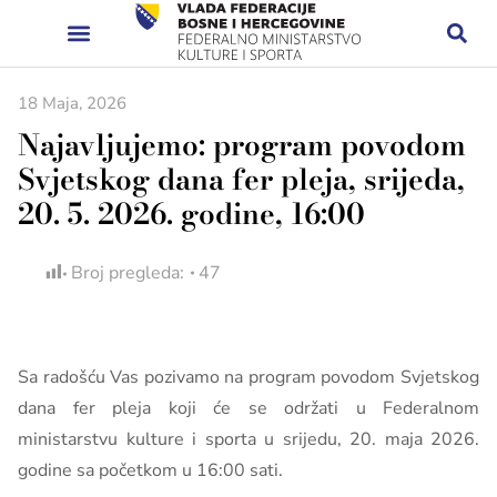
18 Maja, 2026
Najavljujemo: program povodom
Svjetskog dana fer pleja, srijeda,
20. 5. 2026. godine, 16:00
Broj pregleda:
47
Sa radošću Vas pozivamo na program povodom Svjetskog
dana fer pleja koji će se održati u Federalnom
ministarstvu kulture i sporta u srijedu, 20. maja 2026.
godine sa početkom u 16:00 sati.