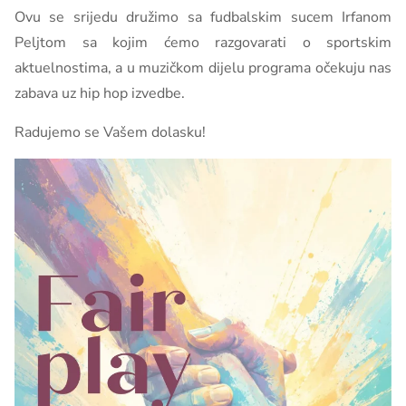
Ovu se srijedu družimo sa fudbalskim sucem Irfanom
Peljtom sa kojim ćemo razgovarati o sportskim
aktuelnostima, a u muzičkom dijelu programa očekuju nas
zabava uz hip hop izvedbe.
Radujemo se Vašem dolasku!