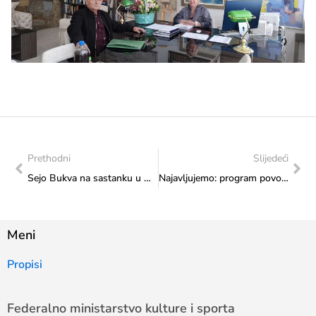
Prethodni
Slijedeći
Sejo Bukva na sastanku u Ministarstvu
Najavljujemo: program povodom Svjetskog dana fer pleja, srijeda, 20. 5. 2026. godine, 16:00
Meni
Propisi
Federalno ministarstvo kulture i sporta