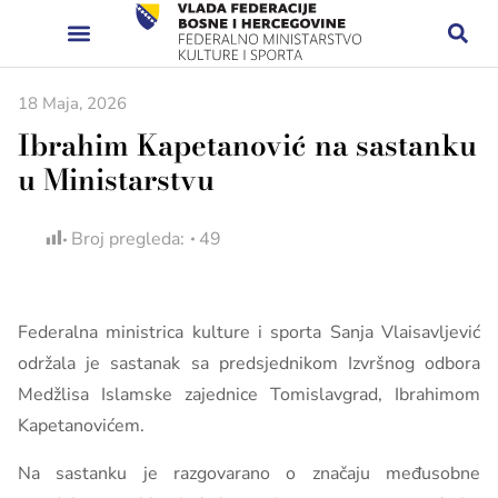
18 Maja, 2026
Ibrahim Kapetanović na sastanku
u Ministarstvu
Broj pregleda:
49
Federalna ministrica kulture i sporta Sanja Vlaisavljević
održala je sastanak sa predsjednikom Izvršnog odbora
Medžlisa Islamske zajednice Tomislavgrad, Ibrahimom
Kapetanovićem.
Na sastanku je razgovarano o značaju međusobne