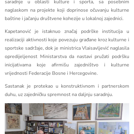
saradnje u oblasti kulture i sporta, sa posebnim
naglaskom na projekte koji doprinose očuvanju kulturne
baštine i jačanju društvene kohezije u lokalnoj zajednici.
Kapetanović je istaknuo značaj podrške institucija u
realizaciji aktivnosti koje povezuju građane kroz kulturne i
sportske sadržaje, dok je ministrica Vlaisavljević naglasila
opredijeljenost Ministarstva da nastavi pružati podršku
inicijativama koje afirmišu zajedništvo i kulturne
vrijednosti Federacije Bosne i Hercegovine.
Sastanak je protekao u konstruktivnom i partnerskom
duhu, uz zajedničku spremnost na daljnju saradnju.