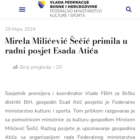
29 Maja, 2024
Mirela Milićević Šečić primila u
radni posjet Esada Atića
Broj pregleda:
20
Savjetnik premijera i koordinator Vlade FBiH za Brčko
distrikt BiH, gospodin Esad Atić posjetio je Federalno
ministarstvo kulture i sporta. Tom prilikom razgovarao je
sa pomoćnicom ministrice za kulturu gospođom Mirelom
Milićević Šečić. Razlog posjete je upoznavanje gospodina
Atića sa organizacijom rada Federalnog ministarstva