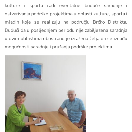
kulture i sporta radi eventalne buduće saradnje i
ostvarivanja podrške projektima u oblasti kulture, sporta i
mladih koje se realizuju na području Brčko Distrikta.
Budući da u posljednjem periodu nije zabilježena saradnja
u ovim oblastima obostrano je izražena želja da se iznađu
mogućnosti saradnje i pružanja podrške projektima.