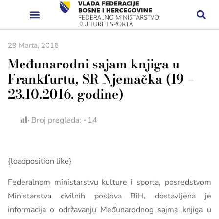
29 Marta, 2016
Međunarodni sajam knjiga u
Frankfurtu, SR Njemačka (19 –
23.10.2016. godine)
Broj pregleda:
14
{loadposition like}
Federalnom ministarstvu kulture i sporta, posredstvom
Ministarstva civilnih poslova BiH, dostavljena je
informacija o održavanju Međunarodnog sajma knjiga u