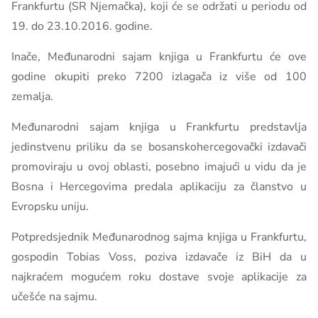
Frankfurtu (SR Njemačka), koji će se održati u periodu od
19. do 23.10.2016. godine.
Inače, Međunarodni sajam knjiga u Frankfurtu će ove
godine okupiti preko 7200 izlagača iz više od 100
zemalja.
Međunarodni sajam knjiga u Frankfurtu predstavlja
jedinstvenu priliku da se bosanskohercegovački izdavači
promoviraju u ovoj oblasti, posebno imajući u vidu da je
Bosna i Hercegovima predala aplikaciju za članstvo u
Evropsku uniju.
Potpredsjednik Međunarodnog sajma knjiga u Frankfurtu,
gospodin Tobias Voss, poziva izdavače iz BiH da u
najkraćem mogućem roku dostave svoje aplikacije za
učešće na sajmu.