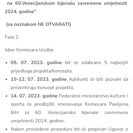
na 60.Venecijanskom bijenalu savremene umjetnosti
2024. godine“
(sa naznakom NE OTVARATI)
Faza 2.
Izbor Komesara izložbe
05. 07. 2023. godine
bit će odabrano 5 najboljih
prijedloga projekta/koncepta.
10-12. 07. 2023. godine
Aplikanti će biti pozvani da
prezentiraju koncept projekta.
14. 07. 2023. godine
Federalno ministarstvo kulture i
sporta će predložiti imenovanje Komesara Paviljona
BiH za 60.
Venecijansko bijenale savremene
umjetnosti 2024. godine.
Nakon provedene procedure bit će potpisan Ugovor o