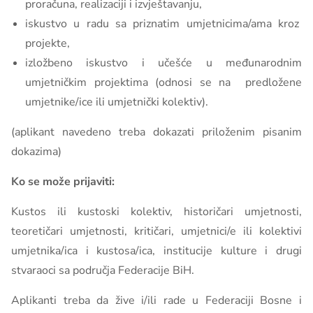
proračuna, realizaciji i izvještavanju,
iskustvo u radu sa priznatim umjetnicima/ama kroz
projekte,
izložbeno iskustvo i učešće u međunarodnim
umjetničkim projektima (odnosi se na predložene
umjetnike/ice ili umjetnički kolektiv).
(aplikant navedeno treba dokazati priloženim pisanim
dokazima)
Ko se može prijaviti:
Kustos ili kustoski kolektiv, historičari umjetnosti,
teoretičari umjetnosti, kritičari, umjetnici/e ili kolektivi
umjetnika/ica i kustosa/ica, institucije kulture i drugi
stvaraoci sa područja Federacije BiH.
Aplikanti treba da žive i/ili rade u Federaciji Bosne i