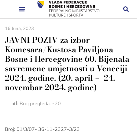
16 Juna, 2023
JAVNI POZIV za izbor
Komesara/Kustosa Paviljona
Bosne i Hercegovine 60. Bijenala
savremene umjetnosti u Veneciji
2024. godine. (20. april – 24.
novembar 2024. godine)
Broj pregleda:
20
Broj:
01/3/07- 36-11-2327-3/23