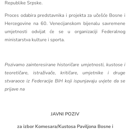
Republike Srpske.
Proces odabira predstavnika i projekta za učešće Bosne i
Hercegovine
na 60. Venecijanskom bijenalu savremene
umjetnosti
odvijat će se u organizaciji Federalnog
ministarstva kulture i sporta.
Pozivamo zainteresirane historičare umjetnosti, kustose i
teoretičare, istraživače, kritičare, umjetnike i druge
stvaraoce iz Federacije BiH koji ispunjavaju uvjete da se
prijave na
JAVNI POZIV
za izbor Komesara/Kustosa Paviljona Bosne i