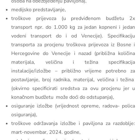
osoba na obezbjeđenju paviljona),
medijsko predstavljanje,
troškove prijevoza (u predviđenom budžetu 2x
transport npr. do 1.000 kg za jedan kopneni i jedan
vodeni transport do i od Venecije). Specifikaciju
transporta za procjenu troškova prijevoza iz
Bosne i
Hercegovine
do Venecije i nazad (približna količina
materijala, veličina i težina specifikacija
instalacije/izložbe – približno vrijeme potrebno za
postavljanje, broj radnika, materijal, veličina i težina
(okvirno specificirati sredstva za ovu procjenu jer u
konačnom budžetu može doći do odstupanja),
osiguranje izložbe (vrijednost opreme, radova- polica
osiguranja),
troškove održavanja izložbe i paviljona za razdoblje:
mart-novembar, 2024. godine,