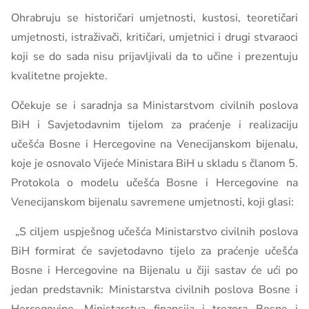
Ohrabruju se historičari umjetnosti, kustosi, teoretičari
umjetnosti, istraživači, kritičari, umjetnici i drugi stvaraoci
koji se do sada nisu prijavljivali da to učine i prezentuju
kvalitetne projekte.
Očekuje se i saradnja sa Ministarstvom civilnih poslova
BiH i Savjetodavnim tijelom za praćenje i realizaciju
učešća Bosne i Hercegovine na Venecijanskom bijenalu,
koje je osnovalo Vijeće Ministara BiH u skladu s članom 5.
Protokola o modelu učešća Bosne i Hercegovine na
Venecijanskom bijenalu savremene umjetnosti, koji glasi:
„S ciljem uspješnog učešća Ministarstvo civilnih poslova
BiH formirat će savjetodavno tijelo za praćenje učešća
Bosne i Hercegovine na Bijenalu u čiji sastav će ući po
jedan predstavnik: Ministarstva civilnih poslova Bosne i