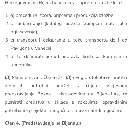
Hercegovine na Bijenalu finansira pripremu izložbe kroz:
a) procedure izbora, priprema i produkcija izložbe,
b) publiciranje (katalog, prateći šrampani materijal i
oglašavanje),
c) transport i osiguranje u toku transporta do i od
Paviljona u Veneciji,
d) te definirati period pobravka kustosa, komesara i
umjetnika.
(3) Ministarstva iz člana (2) i (3) ovog protokola će pratiti i
definirati potrebni budžet s ciljem uspješnog
predstavljanja Bosne i Hercegovine na Bijenalima, te
planirati sredstva u skladu s rokovima, opravdanim
potrebama projekta i mogućnostima za narednu godinu.
Član 4. (Predstavljanje na Bijenalu)