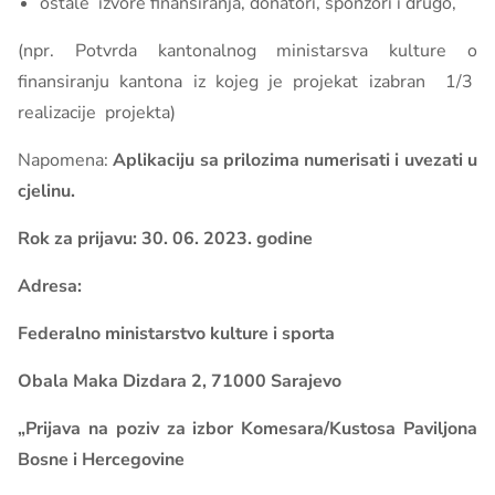
ostale izvore finansiranja, donatori, sponzori i drugo,
(npr. Potvrda kantonalnog ministarsva kulture o
finansiranju kantona iz kojeg je projekat izabran 1/3
realizacije projekta)
Napomena:
Aplikaciju sa prilozima numerisati i uvezati u
cjelinu.
Rok za prijavu: 30. 06. 2023. godine
Adresa:
Federalno ministarstvo kulture i sporta
Obala Maka Dizdara 2, 71000 Sarajevo
„Prijava na poziv za izbor Komesara/Kustosa Paviljona
Bosne i Hercegovine