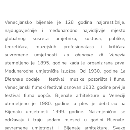
Venecijansko bijenale je 128 godina najprestižnije,
najdugovječnije i međunarodno najvidljivije mjesto
globalnog susreta umjetnika, kustosa, publike,
teoretičara, muzejskih profesionalaca i kritičara
suvremene umjetnosti.
La biennale di Venezia
utemeljeno je 1895. godine kada je organizirana prva
Međunarodna umjetnička izložba. Od 1930. godine
La
Biennale
dodaje i festival muzike, pozorišta i filma.
Venecijanski filmski festival osnovan 1932. godine prvi je
festival filma uopće. Bijenale arhitekture u Veneciji
utemeljeno je 1980. godine, a ples je debitirao na
Bijenalu umjetnosti 1999. godine. Naizmjenično se
održavaju i traju sedam mjeseci u godini Bijenale
savremene umjetnosti i Bijenale arhitekture. Svake