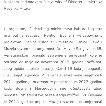
izložbom pod nazivom “University of Disaster“ umjetnika
Radenka Milaka.
U organizaciji Federalnog ministarstva kulture i sporta
prvi put je realiziran Paviljon Bosne i Hercegovine s
projektom “Zenica Trilogija“ umjetnice Danice Dakić i
Muzeja savremene umjetnosti Ars Aevi iz Sarajeva na 58.
Venecijanskom bijenalu savremene umjetnosti koje je
održano od maja do novembra 2019. godine. Nažalost,
zbog epidemiološke situacije Covid-19 koja je pogodila
cijeli svijet, sljedeće 59. Bijenale savremene umjetnosti
2021. godine je otkazano te pomjereno za 2022. godinu
kada Bosna i Hercegovina nije učestvovala zbog
nedostajućih sredstava za realizaciju izložbe. 59. Bijenale
je 2021. godine pripalo Muzeju savremene umjetnosti