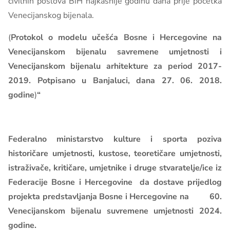
civilnih poslova BiH najkasnije godinu dana prije početka
Venecijanskog bijenala.
(
Protokol o modelu učešća Bosne i Hercegovine na
Venecijanskom bijenalu savremene umjetnosti i
Venecijanskom bijenalu arhitekture za period 2017-
2019. Potpisano u Banjaluci, dana 27. 06. 2018.
godine
)
“
Federalno ministarstvo kulture i sporta poziva
historičare umjetnosti, kustose, teoretičare umjetnosti,
istraživače, kritičare, umjetnike i druge stvaratelje/ice iz
Federacije Bosne i Hercegovine da dostave prijedlog
projekta predstavljanja Bosne i Hercegovine na 60.
Venecijanskom bijenalu suvremene umjetnosti 2024.
godine.