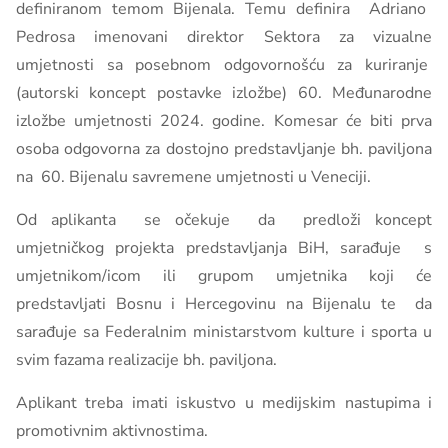
definiranom temom Bijenala. Temu definira Adriano
Pedrosa imenovani direktor Sektora za vizualne
umjetnosti sa posebnom odgovornošću za kuriranje
(autorski koncept postavke izložbe) 60. Međunarodne
izložbe umjetnosti 2024. godine.
Komesar će biti prva
osoba odgovorna za dostojno predstavljanje bh. paviljona
na 60. Bijenalu savremene umjetnosti u Veneciji.
Od aplikanta se očekuje da predloži koncept
umjetničkog projekta predstavljanja BiH, sarađuje s
umjetnikom/icom ili grupom umjetnika koji će
predstavljati Bosnu i Hercegovinu na Bijenalu te da
sarađuje sa Federalnim ministarstvom kulture i sporta u
svim fazama realizacije bh. paviljona.
Aplikant treba imati iskustvo u medijskim nastupima i
promotivnim aktivnostima.