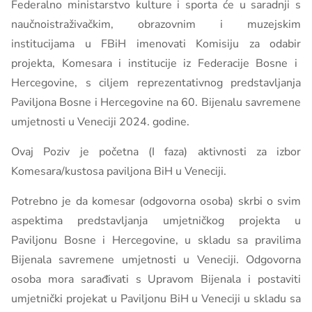
Federalno ministarstvo kulture i sporta će u saradnji s
naučnoistraživačkim, obrazovnim i muzejskim
institucijama u FBiH imenovati Komisiju za odabir
projekta, Komesara i institucije iz Federacije Bosne i
Hercegovine,
s ciljem reprezentativnog predstavljanja
Paviljona Bosne i Hercegovine na 60. Bijenalu savremene
umjetnosti u Veneciji 2024. godine.
Ovaj Poziv je početna (I faza) aktivnosti za izbor
Komesara/kustosa
paviljona BiH u Veneciji.
Potrebno je da komesar (odgovorna osoba) skrbi o svim
aspektima predstavljanja umjetničkog projekta u
Paviljonu Bosne i Hercegovine, u skladu sa pravilima
Bijenala savremene umjetnosti u Veneciji. Odgovorna
osoba mora sarađivati s Upravom Bijenala i postaviti
umjetnički projekat u Paviljonu BiH u Veneciji u skladu sa