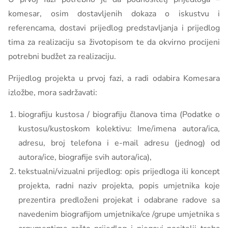
komesar, osim dostavljenih dokaza o iskustvu i
referencama, dostavi prijedlog predstavljanja i prijedlog
tima za realizaciju sa životopisom te da okvirno procijeni
potrebni budžet za realizaciju.
Prijedlog projekta u prvoj fazi, a radi odabira Komesara
izložbe, mora sadržavati:
biografiju kustosa / biografiju članova tima (Podatke o
kustosu/kustoskom kolektivu: Ime/imena autora/ica,
adresu, broj telefona i e-mail adresu (jednog) od
autora/ice, biografije svih autora/ica),
tekstualni/vizualni prijedlog: opis prijedloga ili koncept
projekta, radni naziv projekta, popis umjetnika koje
prezentira predloženi projekat i odabrane radove sa
navedenim biografijom umjetnika/ce /grupe umjetnika s