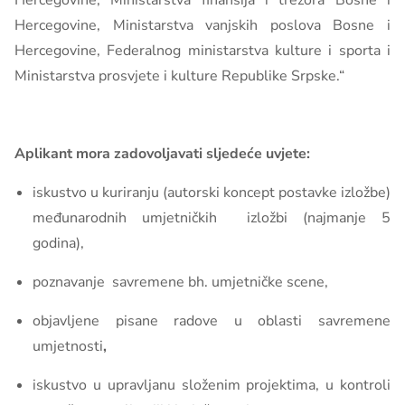
Hercegovine, Ministarstva finansija i trezora Bosne i
Hercegovine, Ministarstva vanjskih poslova Bosne i
Hercegovine, Federalnog ministarstva kulture i sporta i
Ministarstva prosvjete i kulture Republike Srpske.“
Aplikant mora
zadovoljavati sljedeće uvjete:
iskustvo u kuriranju (autorski koncept postavke izložbe)
međunarodnih umjetničkih izložbi (najmanje 5
godina),
poznavanje savremene bh. umjetničke scene,
objavljene pisane radove u oblasti savremene
umjetnosti
,
iskustvo u upravljanu složenim projektima, u kontroli