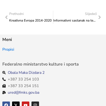
Prethodni
Slijedeći
Kreativna Evropa 2014-2020
Informativni sastanak na temu prijedloga Evropske komisije za novi program “Kreativna Evropa”
Meni
Propisi
Federalno ministarstvo kulture i sporta
Obala Maka Dizdara 2
+387 33 254 103
+387 33 254 151
ured@fmks.gov.ba