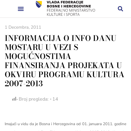
1 Decembra, 2011
INFORMACIJA O INFO DANU
MOSTARU U VEZI S
MOGUĆNOSTIMA
FINANSIRANJA PROJEKATA U
OKVIRU PROGRAMU KULTURA
2007-2013
Broj pregleda:
14
Imajući u vidu da je Bosna i Hercegovina od 01. januara 2011. godine