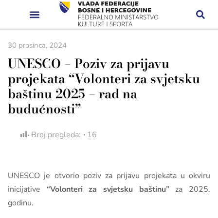
30 prosinca, 2024
UNESCO – Poziv za prijavu
projekata “Volonteri za svjetsku
baštinu 2025 – rad na
budućnosti”
Broj pregleda:
16
UNESCO je otvorio poziv za prijavu projekata u okviru
inicijative
“Volonteri za svjetsku baštinu”
za 2025.
godinu.