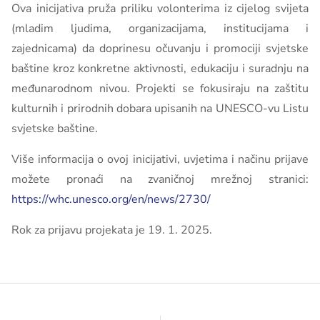
Ova inicijativa pruža priliku volonterima iz cijelog svijeta
(mladim ljudima, organizacijama, institucijama i
zajednicama) da doprinesu očuvanju i promociji svjetske
baštine kroz konkretne aktivnosti, edukaciju i suradnju na
međunarodnom nivou. Projekti se fokusiraju na zaštitu
kulturnih i prirodnih dobara upisanih na UNESCO-vu Listu
svjetske baštine.
Više informacija o ovoj inicijativi, uvjetima i načinu prijave
možete pronaći na zvaničnoj mrežnoj stranici:
https://whc.unesco.org/en/news/2730/
Rok za prijavu projekata je 19. 1. 2025.