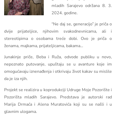
mladih Sarajevo održana 8. 3.
2024. godine.
“Ne daj se, generacijo” je priča o
dvije prijateljice, njihovim svakodnevnicama, ali i
stereotipima o osobama treće dobi. Ovo je priča o
ženama, majkama, prijateljicama, bakama…
Junakinje priče, Beba i Ruža, odvode publiku u novo,
nepoznato putovanje, upuštaju se u avanture koje im
omogućavaju iznenađenja i otkrivaju život kakav su mislile
da je iza njih.
Projekt se realizira u koprodukciji Udruge Moje Pozorište i
Pozorišta mladih Sarajevo. Predstava je autorski rad
Marija Drmaća i Alena Muratovića koji su se našli i u
glavnim ulogama.