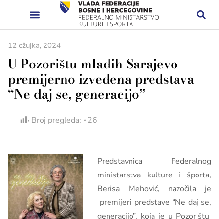
12 ožujka, 2024
U Pozorištu mladih Sarajevo
premijerno izvedena predstava
“Ne daj se, generacijo”
Broj pregleda:
26
Predstavnica Federalnog
ministarstva kulture i športa,
Berisa Mehović, nazočila je
premijeri predstave “Ne daj se,
generacijo”, koja je u Pozorištu