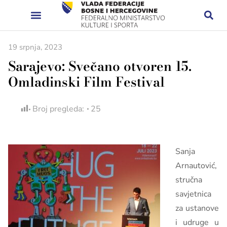
19 srpnja, 2023
Sarajevo: Svečano otvoren 15.
Omladinski Film Festival
Broj pregleda:
25
Sanja
Arnautović,
stručna
savjetnica
za ustanove
i udruge u