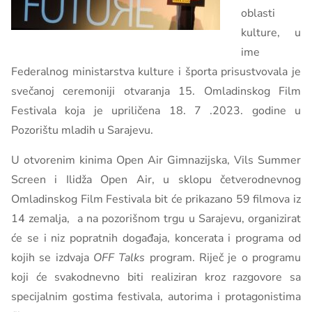
oblasti
kulture, u
ime
Federalnog ministarstva kulture i športa prisustvovala je
svečanoj ceremoniji otvaranja 15. Omladinskog Film
Festivala koja je upriličena 18. 7 .2023. godine u
Pozorištu mladih u Sarajevu.
U otvorenim kinima Open Air Gimnazijska, Vils Summer
Screen i Ilidža Open Air, u sklopu četverodnevnog
Omladinskog Film Festivala bit će prikazano 59 filmova iz
14 zemalja,
a na pozorišnom trgu u Sarajevu, organizirat
će se i niz popratnih događaja, koncerata i programa od
kojih se izdvaja
OFF Talks
program. Riječ je o programu
koji će svakodnevno biti realiziran kroz razgovore sa
specijalnim gostima festivala, autorima i protagonistima