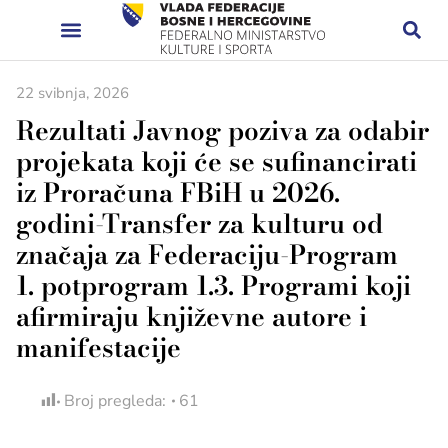
22 svibnja, 2026
Rezultati Javnog poziva za odabir
projekata koji će se sufinancirati
iz Proračuna FBiH u 2026.
godini-Transfer za kulturu od
značaja za Federaciju-Program
1. potprogram 1.3. Programi koji
afirmiraju književne autore i
manifestacije
Broj pregleda:
61