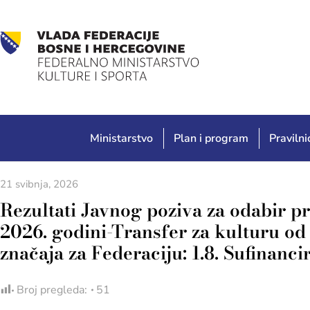
Ministarstvo
Plan i program
Pravilnic
21 svibnja, 2026
Rezultati Javnog poziva za odabir pr
2026. godini-Transfer za kulturu od
značaja za Federaciju: 1.8. Sufinanc
Broj pregleda:
51