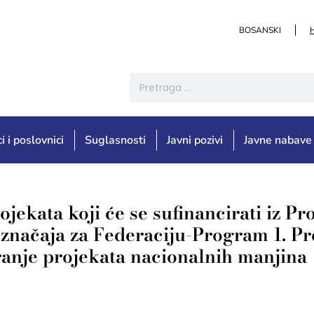
BOSANSKI
i i poslovnici
Suglasnosti
Javni pozivi
Javne nabave
ojekata koji će se sufinancirati iz P
 značaja za Federaciju-Program 1. Pr
iranje projekata nacionalnih manjina