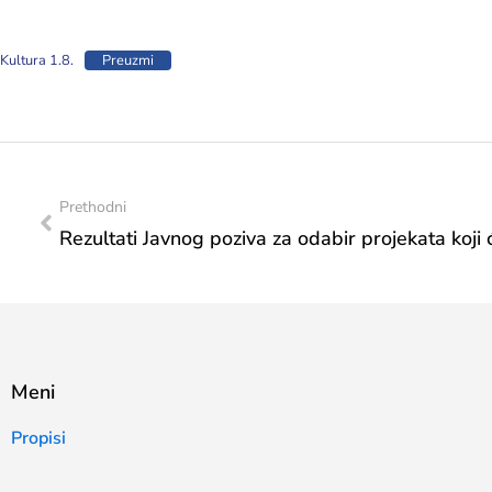
Kultura 1.8.
Preuzmi
Prethodni
Meni
Propisi