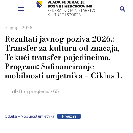
2 lipnja, 2026
Rezultati javnog poziva 2026.:
Transfer za kulturu od značaja,
Tekući transfer pojedincima,
Program: Sufinanciranje
mobilnosti umjetnika – Ciklus 1.
Broj pregleda:
65
Odluka – Mobilnost umjetnika
Preuzmi