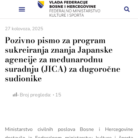
27 kolovoza, 2025
Pozivno pismo za program
sukreiranja znanja Japanske
agencije za međunarodnu
suradnju (JICA) za dugoročne
sudionike
Broj pregleda:
15
Ministarstvo civilnih poslova Bosne i Hercegovine