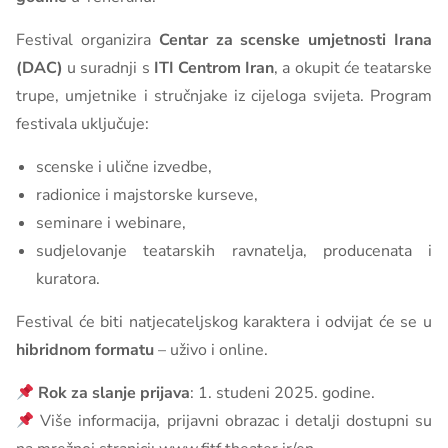
Festival organizira
Centar za scenske umjetnosti Irana
(DAC)
u suradnji s
ITI Centrom Iran
, a okupit će teatarske
trupe, umjetnike i stručnjake iz cijeloga svijeta. Program
festivala uključuje:
scenske i ulične izvedbe,
radionice i majstorske kurseve,
seminare i webinare,
sudjelovanje teatarskih ravnatelja, producenata i
kuratora.
Festival će biti natjecateljskog karaktera i odvijat će se u
hibridnom formatu
– uživo i online.
Rok za slanje prijava
: 1. studeni 2025. godine.
Više informacija, prijavni obrazac i detalji dostupni su