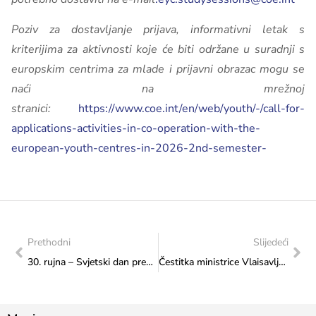
Poziv za dostavljanje prijava, informativni letak s
kriterijima za aktivnosti koje će biti održane u suradnji s
europskim centrima za mlade i prijavni obrazac mogu se
naći na mrežnoj
stranici:
https://www.coe.int/en/web/youth/-/call-for-
applications-activities-in-co-operation-with-the-
european-youth-centres-in-2026-2nd-semester-
Prethodni
Slijedeći
30. rujna – Svjetski dan prevoditelja
Čestitka ministrice Vlaisavljević Hercegovačkim plodovima Mediterana