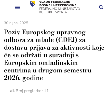
30 rujna, 2025
Poziv Europskog upravnog
odbora za mlade (CDEJ) za
dostavu prijava za aktivnosti koje
će se održati u suradnji s
Europskim omladinskim
centrima u drugom semestru
2026. godine
Broj pregleda:
11