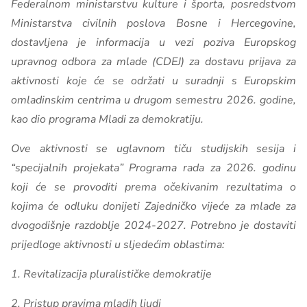
Federalnom ministarstvu kulture i športa, posredstvom
Ministarstva civilnih poslova Bosne i Hercegovine,
dostavljena je informacija u vezi poziva Europskog
upravnog odbora za mlade (CDEJ) za dostavu prijava za
aktivnosti koje će se održati u suradnji s Europskim
omladinskim centrima u drugom semestru 2026. godine,
kao dio programa Mladi za demokratiju.
Ove aktivnosti se uglavnom tiču studijskih sesija i
“specijalnih projekata” Programa rada za 2026. godinu
koji će se provoditi prema očekivanim rezultatima o
kojima će odluku donijeti Zajedničko vijeće za mlade za
dvogodišnje razdoblje 2024-2027. Potrebno je dostaviti
prijedloge aktivnosti u sljedećim oblastima:
1. Revitalizacija pluralističke demokratije
2. Pristup pravima mladih ljudi