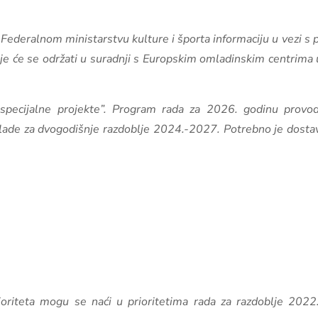
e Federalnom ministarstvu kulture i športa informaciju u vezi
koje će se održati u suradnji s Europskim omladinskim centrim
„specijalne projekte”. Program rada za 2026. godinu provo
mlade za dvogodišnje razdoblje 2024.-2027. Potrebno je dostavi
ioriteta mogu se naći u prioritetima rada za razdoblje 2022