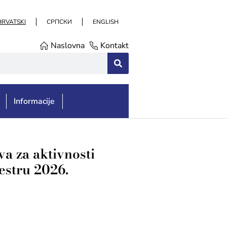
HRVATSKI
СРПСКИ
ENGLISH
Naslovna
Kontakt
Informacije
a za aktivnosti
estru 2026.