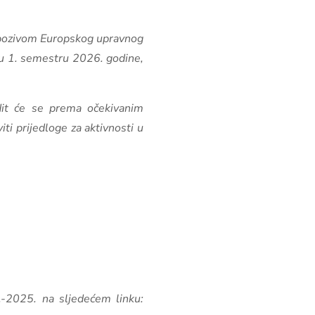
 s pozivom Europskog upravnog
a u 1. semestru 2026. godine,
dit će se prema očekivanim
ti prijedloge za aktivnosti u
.-2025. na sljedećem linku: