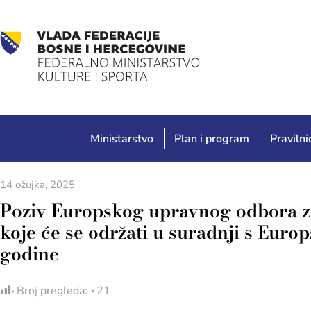
Ministarstvo
Plan i program
Pravilnic
14 ožujka, 2025
Poziv Europskog upravnog odbora za 
koje će se održati u suradnji s Eur
godine
Broj pregleda:
21