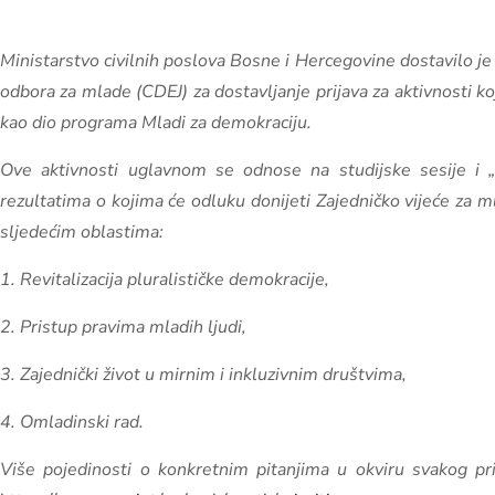
Ministarstvo civilnih poslova Bosne i Hercegovine dostavilo j
odbora za mlade (CDEJ) za dostavljanje prijava za aktivnosti 
kao dio programa Mladi za demokraciju.
Ove aktivnosti uglavnom se odnose na studijske sesije i 
rezultatima o kojima će odluku donijeti Zajedničko vijeće za 
sljedećim oblastima:
1. Revitalizacija pluralističke demokracije,
2. Pristup pravima mladih ljudi,
3. Zajednički život u mirnim i inkluzivnim društvima,
4. Omladinski rad.
Više pojedinosti o konkretnim pitanjima u okviru svakog pr