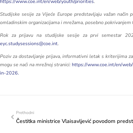
https://www.coe.int/en/web/youth/priorities
.
Studijske sesije za Vijeće Europe predstavljaju važan način
omladinskim organizacijama i mrežama, posebno pokrivanjem t
Rok za prijavu na studijske sesije za prvi semestar 2
eyc.studysessions@coe.int
.
Poziv za dostavljanje prijava, informativni letak s kriterijima 
mogu se naći na mrežnoj stranici:
https://www.coe.int/en/web/
in-2026.
Prethodni