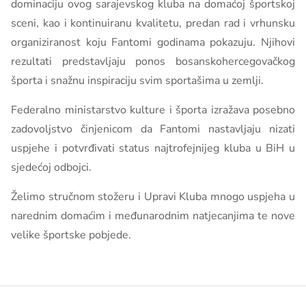
dominaciju ovog sarajevskog kluba na domaćoj športskoj
sceni, kao i kontinuiranu kvalitetu, predan rad i vrhunsku
organiziranost koju Fantomi godinama pokazuju. Njihovi
rezultati predstavljaju ponos bosanskohercegovačkog
športa i snažnu inspiraciju svim sportašima u zemlji.
Federalno ministarstvo kulture i športa izražava posebno
zadovoljstvo činjenicom da Fantomi nastavljaju nizati
uspjehe i potvrđivati status najtrofejnijeg kluba u BiH u
sjedećoj odbojci.
Želimo stručnom stožeru i Upravi Kluba mnogo uspjeha u
narednim domaćim i međunarodnim natjecanjima te nove
velike športske pobjede.