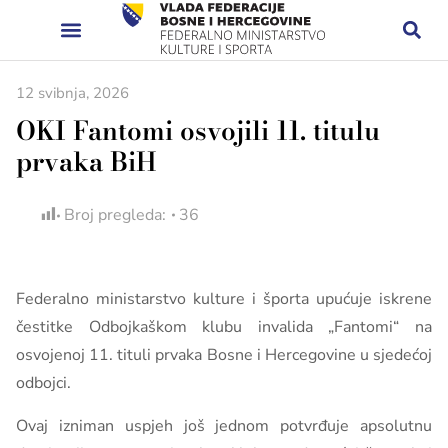
12 svibnja, 2026
OKI Fantomi osvojili 11. titulu
prvaka BiH
Broj pregleda:
36
Federalno ministarstvo kulture i športa upućuje iskrene
čestitke Odbojkaškom klubu invalida „Fantomi“ na
osvojenoj 11. tituli prvaka Bosne i Hercegovine u sjedećoj
odbojci.
Ovaj izniman uspjeh još jednom potvrđuje apsolutnu