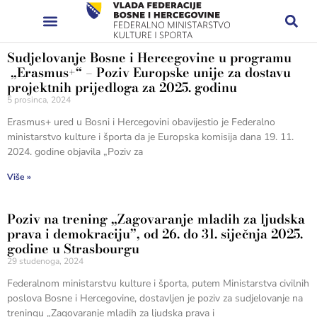
Sudjelovanje Bosne i Hercegovine u programu
„Erasmus+“ – Poziv Europske unije za dostavu
projektnih prijedloga za 2025. godinu
5 prosinca, 2024
Erasmus+ ured u Bosni i Hercegovini obavijestio je Federalno
ministarstvo kulture i športa da je Europska komisija dana 19. 11.
2024. godine objavila „Poziv za
Više »
Poziv na trening „Zagovaranje mladih za ljudska
prava i demokraciju”, od 26. do 31. siječnja 2025.
godine u Strasbourgu
29 studenoga, 2024
Federalnom ministarstvu kulture i športa, putem Ministarstva civilnih
poslova Bosne i Hercegovine, dostavljen je poziv za sudjelovanje na
treningu „Zagovaranje mladih za ljudska prava i