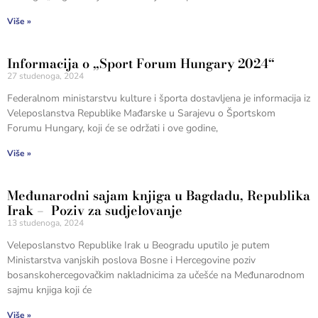
Više »
Informacija o „Sport Forum Hungary 2024“
27 studenoga, 2024
Federalnom ministarstvu kulture i športa dostavljena je informacija iz
Veleposlanstva Republike Mađarske u Sarajevu o Športskom
Forumu Hungary, koji će se održati i ove godine,
Više »
Međunarodni sajam knjiga u Bagdadu, Republika
Irak – Poziv za sudjelovanje
13 studenoga, 2024
Veleposlanstvo Republike Irak u Beogradu uputilo je putem
Ministarstva vanjskih poslova Bosne i Hercegovine poziv
bosanskohercegovačkim nakladnicima za učešće na Međunarodnom
sajmu knjiga koji će
Više »