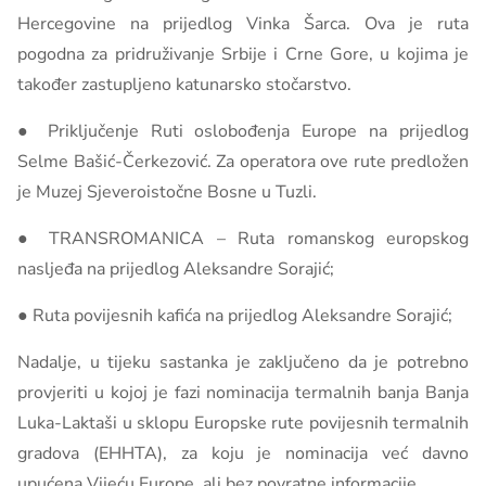
Hercegovine na prijedlog Vinka Šarca. Ova je ruta
pogodna za pridruživanje Srbije i Crne Gore, u kojima je
također zastupljeno katunarsko stočarstvo.
● Priključenje Ruti oslobođenja Europe na prijedlog
Selme Bašić-Čerkezović. Za operatora ove rute predložen
je Muzej Sjeveroistočne Bosne u Tuzli.
● TRANSROMANICA – Ruta romanskog europskog
nasljeđa na prijedlog Aleksandre Sorajić;
● Ruta povijesnih kafića na prijedlog Aleksandre Sorajić;
Nadalje, u tijeku sastanka je zaključeno da je potrebno
provjeriti u kojoj je fazi nominacija termalnih banja Banja
Luka-Laktaši u sklopu Europske rute povijesnih termalnih
gradova (EHHTA), za koju je nominacija već davno
upućena Vijeću Europe, ali bez povratne informacije.