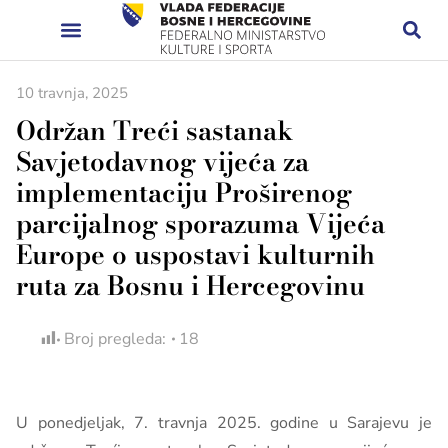
10 travnja, 2025
Održan Treći sastanak
Savjetodavnog vijeća za
implementaciju Proširenog
parcijalnog sporazuma Vijeća
Europe o uspostavi kulturnih
ruta za Bosnu i Hercegovinu
Broj pregleda:
18
U ponedjeljak, 7. travnja 2025. godine u Sarajevu je