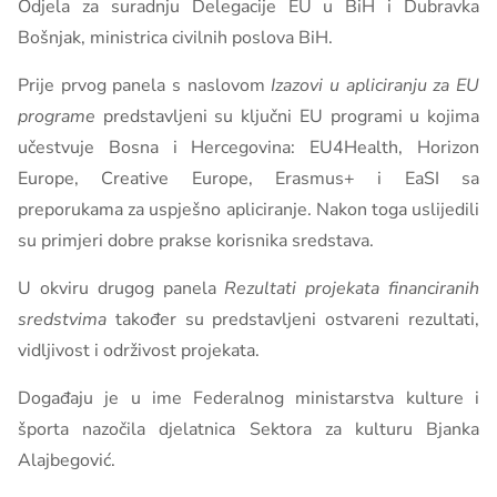
Odjela za suradnju Delegacije EU u BiH i Dubravka
Bošnjak, ministrica civilnih poslova BiH.
Prije prvog panela s naslovom
Izazovi u apliciranju za EU
programe
predstavljeni su ključni EU programi u kojima
učestvuje Bosna i Hercegovina: EU4Health, Horizon
Europe, Creative Europe, Erasmus+ i EaSI sa
preporukama za uspješno apliciranje. Nakon toga uslijedili
su primjeri dobre prakse korisnika sredstava.
U okviru drugog panela
Rezultati projekata financiranih
sredstvima
također su predstavljeni ostvareni rezultati,
vidljivost i održivost projekata.
Događaju je u ime Federalnog ministarstva kulture i
športa nazočila djelatnica Sektora za kulturu Bjanka
Alajbegović.