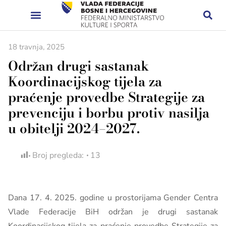
18 travnja, 2025
Održan drugi sastanak
Koordinacijskog tijela za
praćenje provedbe Strategije za
prevenciju i borbu protiv nasilja
u obitelji 2024–2027.
Broj pregleda:
13
Dana 17. 4. 2025. godine u prostorijama Gender Centra
Vlade Federacije BiH održan je drugi sastanak