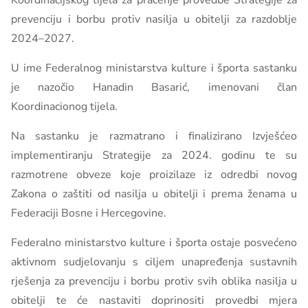
Koordinacijskog tijela za praćenje provedbe Strategije za
prevenciju i borbu protiv nasilja u obitelji za razdoblje
2024–2027.
U ime Federalnog ministarstva kulture i športa sastanku
je nazočio Hanadin Basarić, imenovani član
Koordinacionog tijela.
Na sastanku je razmatrano i finalizirano Izvješćeo
implementiranju Strategije za 2024. godinu te su
razmotrene obveze koje proizilaze iz odredbi novog
Zakona o zaštiti od nasilja u obitelji i prema ženama u
Federaciji Bosne i Hercegovine.
Federalno ministarstvo kulture i športa ostaje posvećeno
aktivnom sudjelovanju s ciljem unapređenja sustavnih
rješenja za prevenciju i borbu protiv svih oblika nasilja u
obitelji te će nastaviti doprinositi provedbi mjera