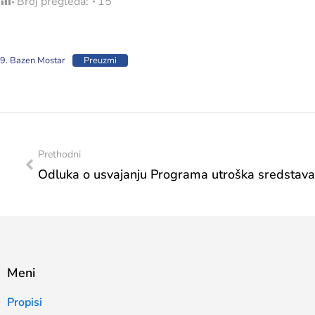
Broj pregleda:
15
9. Bazen Mostar
Preuzmi
Prethodni
Meni
Propisi