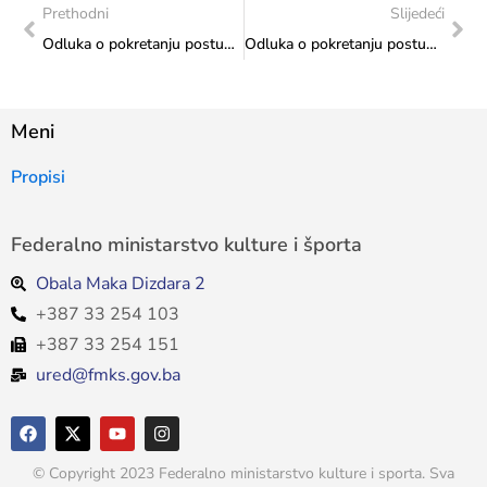
Prethodni
Slijedeći
Odluka o pokretanju postupka javne nabave
Odluka o pokretanju postupka javne nabave
Meni
Propisi
Federalno ministarstvo kulture i športa
Obala Maka Dizdara 2
+387 33 254 103
+387 33 254 151
ured@fmks.gov.ba
© Copyright 2023 Federalno ministarstvo kulture i sporta. Sva