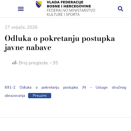
27 veljače, 2026
Odluka o pokretanju postupka
javne nabave
Broj pregleda:
35
691-2 Odluka o pokretanju postupka JN – Usluge stručnog
obrazovanja
Preuzmi