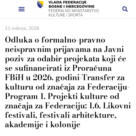
21 svibnja, 2026
Odluka o formalno-pravno
neispravnim prijavama na Javni
poziv za odabir projekata koji će
se sufinancirati iz Proračuna
FBiH u 2026. godini-Transfer za
kulturu od značaja za Federaciju-
Program 1. Projekti kulture od
značaja za Federaciju: 1.6. Likovni
festivali, festivali arhitekture,
akademije i kolonije