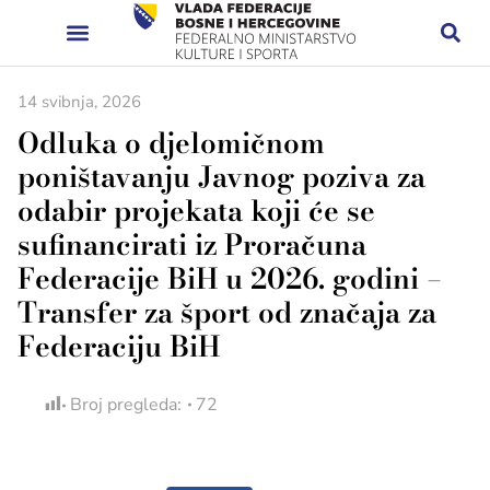
14 svibnja, 2026
Odluka o djelomičnom
poništavanju Javnog poziva za
odabir projekata koji će se
sufinancirati iz Proračuna
Federacije BiH u 2026. godini –
Transfer za šport od značaja za
Federaciju BiH
Broj pregleda:
72