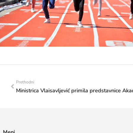
Prethodni
Meni