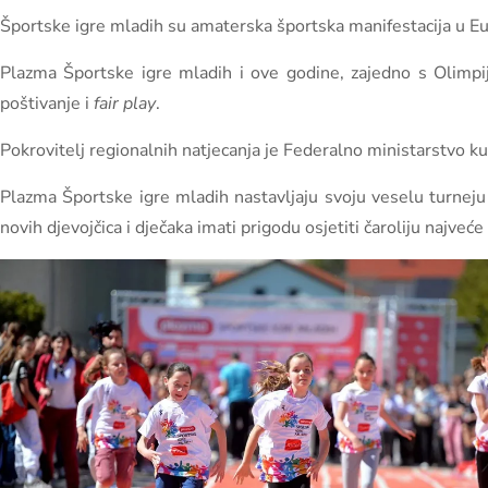
Športske igre mladih su amaterska športska manifestacija u Eur
Plazma Športske igre mladih i ove godine, zajedno s Olimpij
poštivanje i
fair play
.
Pokrovitelj regionalnih natjecanja je Federalno ministarstvo kul
Plazma Športske igre mladih nastavljaju svoju veselu turneju 
novih djevojčica i dječaka imati prigodu osjetiti čaroliju najveće