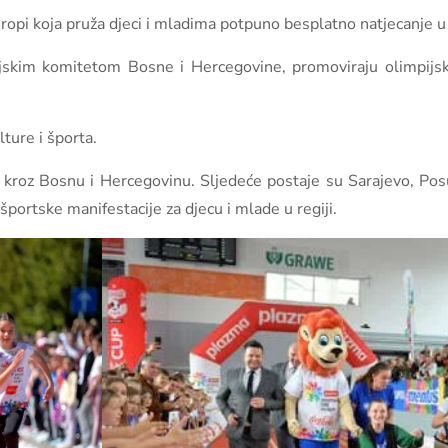
opi koja pruža djeci i mladima potpuno besplatno natjecanje u 
skim komitetom Bosne i Hercegovine, promoviraju olimpijske 
ture i športa.
kroz Bosnu i Hercegovinu. Sljedeće postaje su Sarajevo, Posuš
 športske manifestacije za djecu i mlade u regiji.