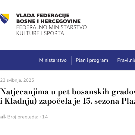
Ministarstvo
Plan i program
Pravilnic
23 svibnja, 2025
Natjecanjima u pet bosanskih grado
i Kladnju) započela je 15. sezona P
Broj pregleda:
14