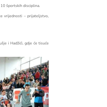
10 športskih disciplina.
vrijednosti – prijateljstvo,
je i Hadžići, gdje će tisuće