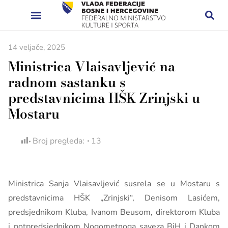
14 veljače, 2025
Ministrica Vlaisavljević na
radnom sastanku s
predstavnicima HŠK Zrinjski u
Mostaru
Broj pregleda:
13
Ministrica Sanja Vlaisavljević susrela se u Mostaru s
predstavnicima HŠK „Zrinjski“, Denisom Lasićem,
predsjednikom Kluba, Ivanom Beusom, direktorom Kluba
i potpredsjednikom Nogometnoga saveza BiH i Dankom